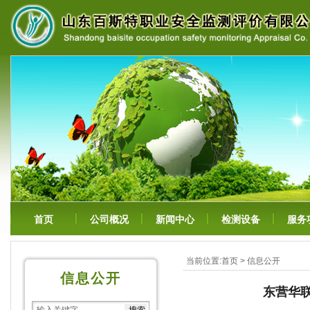
首页
公司概况
新闻中心
检测设备
服务
当前位置:
首页
>
信息公开
信息公开
东营华