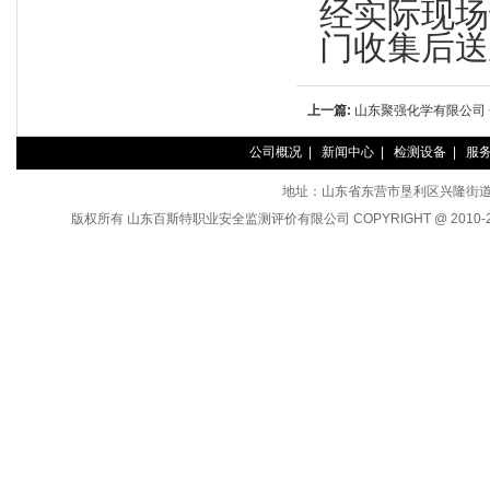
经实际现场
门收集后送
上一篇:
山东聚强化学有限公司 
公司概况
|
新闻中心
|
检测设备
|
服
地址：山东省东营市垦利区兴隆街道裕丰路
版权所有 山东百斯特职业安全监测评价有限公司 COPYRIGHT @ 2010-2014 A