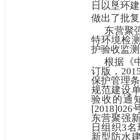
日以垦环建
做出了批复
东营聚
特环境检
护验收监测
根据《
订版，
20
保护管理条
规范建设
验收的通
[2018]
东营聚强新
日组织3名
新型防水