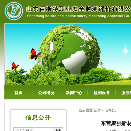
首页
公司概况
新闻中心
检测设备
服务
当前位置:
首页
>
信息公开
信息公开
东营聚强新材