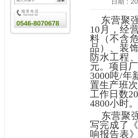
日期：201
东营聚强
0546-8070678
10月，经
料（不含
品）、装
防水工程、
元。项目厂
3000吨
置生产班次
工作日数2
4800小时
东营聚强
写完成了
响报告表