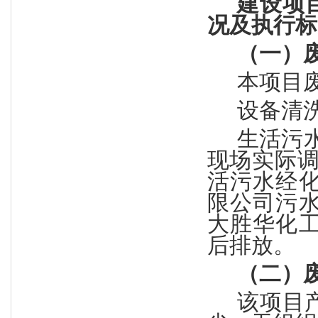
建设项
况及执行标
（一）
本项目
设备清
生活污
现场实际调
活污水经
限公司污
大胜华化
后排放。
（二）
该项目