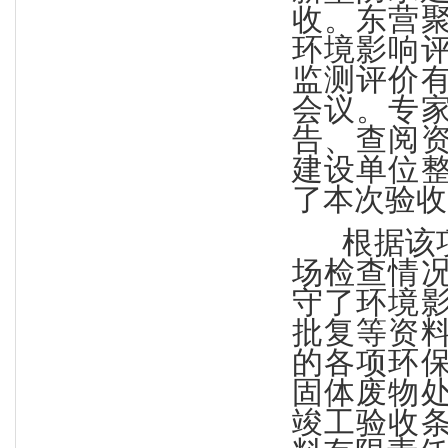
收。东营
环境影响
监测评价
会议。专
告、查阅
建设单位
了本次验收
根据该
场检查情
守了环境
批复等资
的各项环
固体废物
竣工验收